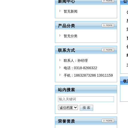
新闻中心
公
暂无新闻
产品分类
暂无分类
联系方式
联系人：孙经理
电话：0318-8266322
手机：18632873286 13911159
收
963
站内搜索
荣誉资质