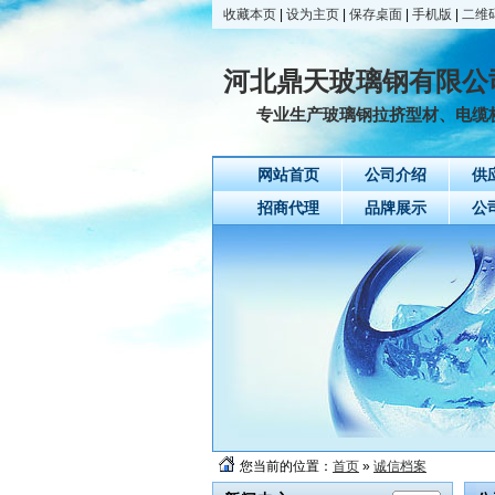
收藏本页
|
设为主页
|
保存桌面
|
手机版
|
二维
河北鼎天玻璃钢有限公
专业生产玻璃钢拉挤型材、电缆桥
网站首页
公司介绍
供
招商代理
品牌展示
公
您当前的位置：
首页
»
诚信档案