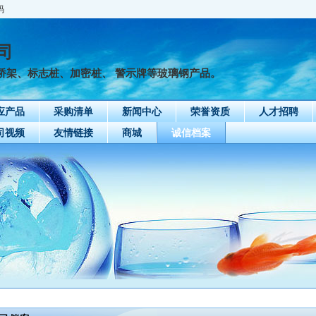
码
司
架、标志桩、加密桩、 警示牌等玻璃钢产品。
应产品
采购清单
新闻中心
荣誉资质
人才招聘
司视频
友情链接
商城
诚信档案